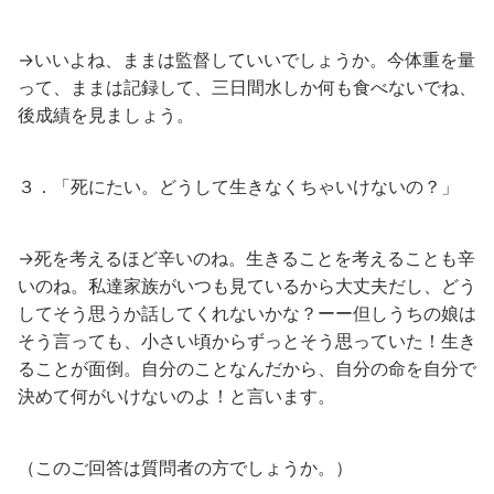
→いいよね、ままは監督していいでしょうか。今体重を量
って、ままは記録して、三日間水しか何も食べないでね、
後成績を見ましょう。
３．「死にたい。どうして生きなくちゃいけないの？」
→死を考えるほど辛いのね。生きることを考えることも辛
いのね。私達家族がいつも見ているから大丈夫だし、どう
してそう思うか話してくれないかな？ーー但しうちの娘は
そう言っても、小さい頃からずっとそう思っていた！生き
ることが面倒。自分のことなんだから、自分の命を自分で
決めて何がいけないのよ！と言います。
（このご回答は質問者の方でしょうか。）