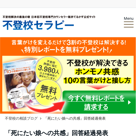
Menu
不登校の相談ブログ
「死にたい娘への共感」回答経過発表
「死にたい娘への共感」回答経過発表