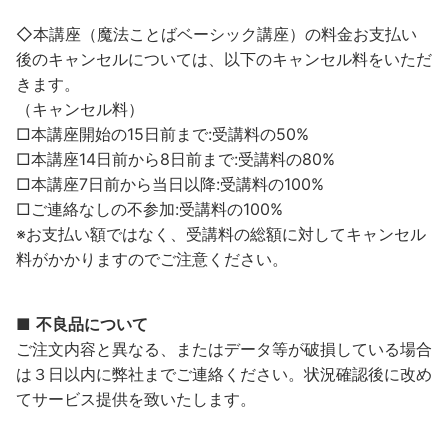
◇本講座（魔法ことばベーシック講座）の料金お支払い
後のキャンセルについては、以下のキャンセル料をいただ
きます。
（キャンセル料）
□本講座開始の15日前まで:受講料の50%
□本講座14日前から8日前まで:受講料の80%
□本講座7日前から当日以降:受講料の100%
□ご連絡なしの不参加:受講料の100%
※お支払い額ではなく、受講料の総額に対して
キャンセル
料がかかりますのでご注意ください。
■
不良品について
ご注文内容と異なる、またはデータ等が破損している場合
は３日以内に弊社までご連絡ください。状況確認後に改め
てサービス提供を致いたします。