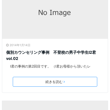
2014年1月14日
個別カウンセリング事例 不登校の男子中学生I2君
vol.02
I君の事例の第2回目です。 （I君お母様から頂いたレ
続きを読む