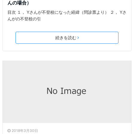
んの場合）
目次 １， Yさんが不登校になった経緯（問診票より） ２， Yさ
んがの不登校の引
続きを読む
2018年3月30日