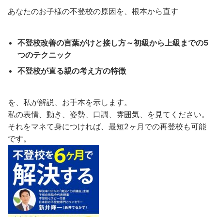
あなたのお子様の不登校の原因を、根本から直す
不登校改善の言葉がけと接し方～初級から上級までの5
つのテクニック
不登校が直る親の考え方の特徴
を、私が解説、お手本を示します。
私の表情、動き、姿勢、口調、雰囲気、を見てください。
それをマネて身につければ、最短2ヶ月での再登校も可能
です。