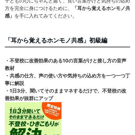
子どもの心にちゃんと届く、良い言葉がけと気持ちの込め
方を完全に身につけるために、
「耳から覚えるホンモノ共
感」
を手に入れてみてください。
「耳から覚えるホンモノ共感」初級編
・不登校に改善効果のある10の言葉がけと接し方の音声
教材
・共感の仕方、声の使い方や気持ちの込め方を一つ一つ丁
寧に解説
・1日3分、聞いてそのままマネするだけで、不登校の改
善効果が抜群にアップ