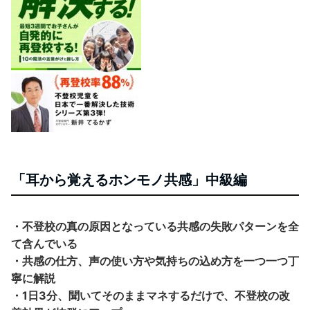
「耳から覚えるホンモノ共感」中級編
・不登校の真の原因となっている共感の失敗パターンを全
て含んでいる
・共感の仕方、声の使い方や気持ちの込め方を一つ一つ丁
寧に解説
・1日3分、聞いてそのままマネするだけで、不登校の改