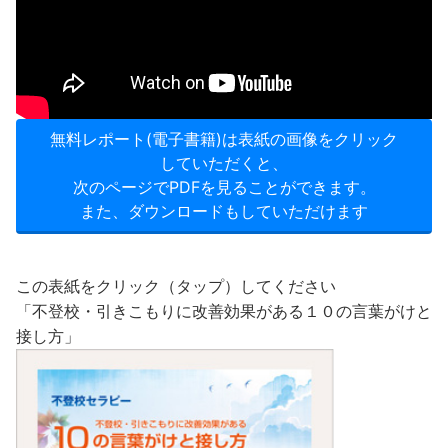
無料レポート(電子書籍)は表紙の画像をクリック
していただくと、
次のページでPDFを見ることができます。
また、ダウンロードもしていただけます
この表紙をクリック（タップ）してください
「不登校・引きこもりに改善効果がある１０の言葉がけと
接し方」