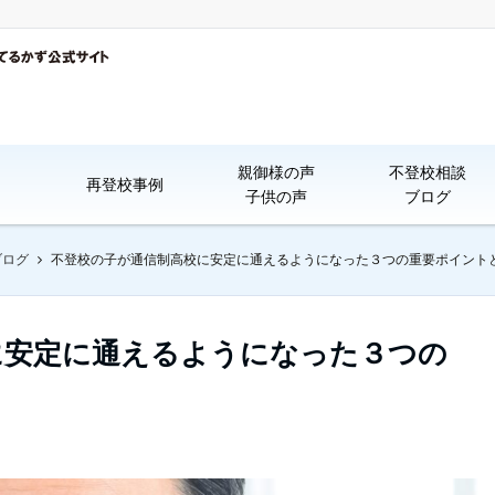
親御様の声
不登校相談
再登校事例
子供の声
ブログ
ブログ
不登校の子が通信制高校に安定に通えるようになった３つの重要ポイント
に安定に通えるようになった３つの