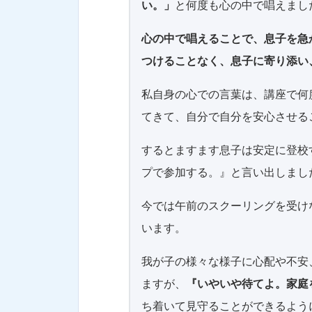
い。」
と何度も心の中で唱えまし
心の中で唱えることで、息子を急
つけることなく、息子に寄り添い
私自身の心での言葉は、講座で何
てきて、自分で自分を安心させる
するとますます息子は安定に登校
プで参加する。』と言い出しまし
今では午前のスクーリングを受け
います。
我が子の様々な様子に心配や不安
ますが、
『いやいや待てよ。家庭
ち着いて見守ることができるよう