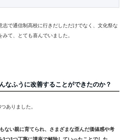
意志で通信制高校に行きだしただけでなく、文化祭な
をみて、とても喜んでいました。
んなふうに改善することができたのか？
3つありました。
感もない親に育てられ、さまざまな歪んだ価値感や考
を1つ1つ丁寧に講座で解除していったことでした。