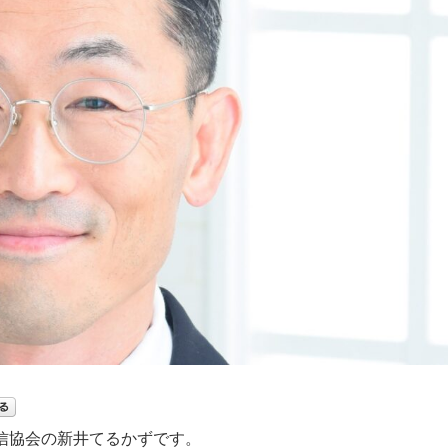
信協会の新井てるかずです。