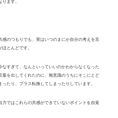
なります。
共感のつもりでも、実はいつのまにか自分の考えを言
がほとんどです。
少なすぎて、なんといっていいのかわからなくなった
言葉を出してくれたのに、無意識のうちにそこにとど
まったり、プラス転換してしまったりしています。
自力ではこれらの共感ができていないポイントを自覚