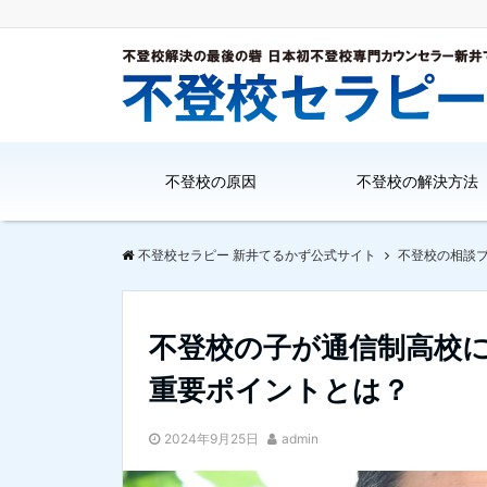
不登校の原因
不登校の解決方法
不登校セラピー 新井てるかず公式サイト
不登校の相談
不登校の子が通信制高校
重要ポイントとは？
2024年9月25日
admin