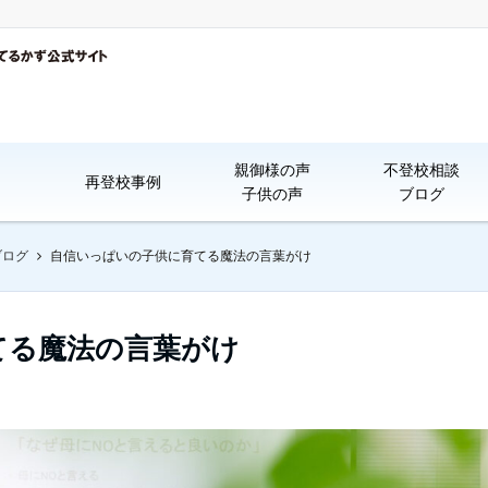
親御様の声
不登校相談
再登校事例
子供の声
ブログ
ブログ
自信いっぱいの子供に育てる魔法の言葉がけ
てる魔法の言葉がけ