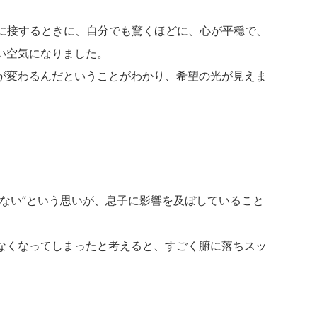
子に接するときに、自分でも驚くほどに、心が平穏で、
い空気になりました。
が変わるんだということがわかり、希望の光が見えま
けない”という思いが、息子に影響を及ぼしていること
なくなってしまったと考えると、すごく腑に落ちスッ