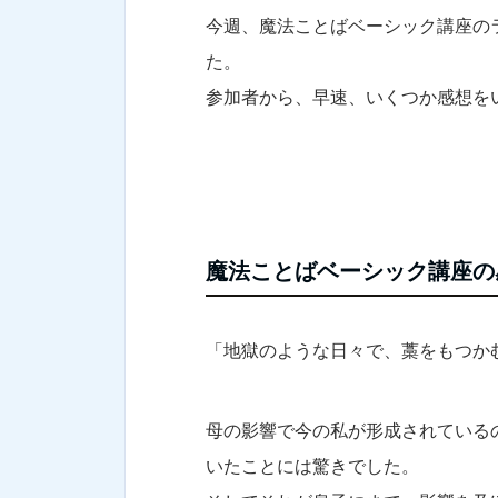
今週、魔法ことばベーシック講座の
た。
参加者から、早速、いくつか感想を
魔法ことばベーシック講座の
「地獄のような日々で、藁をもつか
母の影響で今の私が形成されている
いたことには驚きでした。