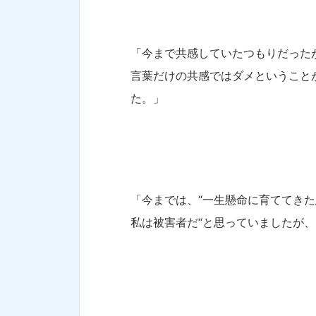
「今まで共感していたつもりだった
言葉だけの共感ではダメということ
た。」
「今までは、“一生懸命に育ててき
私は被害者だ“と思っていましたが