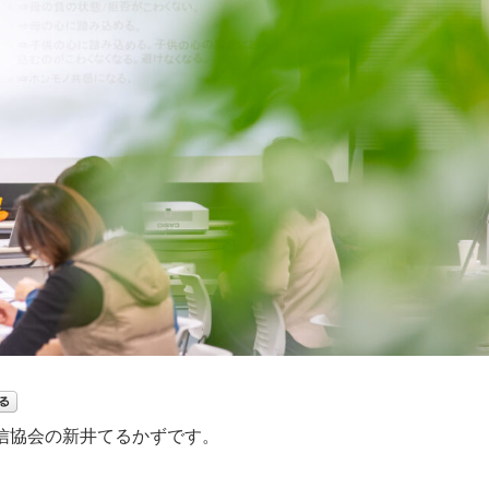
信協会の新井てるかずです。