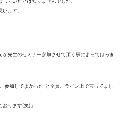
ぼしていたとは知りませんでした。
思います。」
えが先生のセミナー参加させて頂く事によってはっき
ど、参加してよかった”と全員、ライン上で言ってまし
おります(笑)」