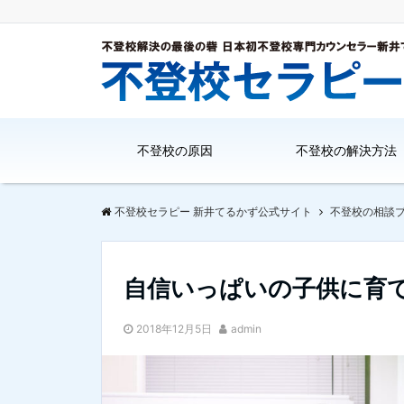
不登校の原因
不登校の解決方法
不登校セラピー 新井てるかず公式サイト
不登校の相談
自信いっぱいの子供に育
2018年12月5日
admin