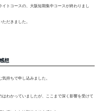
ライトコースの、大阪短期集中コースが終わりまし
いただきました。
感想
む気持ちで申し込みました。
のはわかっていましたが、ここまで深く影響を受けて