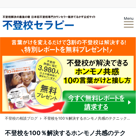
Menu
不登校の相談ブログ
不登校を100％解決するホンモノ共感のテクニックとは？！
不登校を100％解決するホンモノ共感のテク