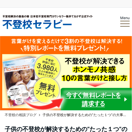
Menu
不登校の相談ブログ
子供の不登校が解決するための”たった１つ”の大事なこととは！？
子供の不登校が解決するための”たった１つ”の