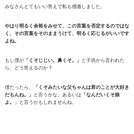
みなさんとてもいい答えで私も感激しました。
やはり明るく余裕をみせて、この言葉を否定するのではな
く、その言葉をそのままうけて、明るく応じるがいいです
よね。
もし僕が
「くそじじい。鼻くそ。」
と子供から言われた
ら、どう答えるのか？
僕だったら、
「くそみたいな父ちゃんは君のことが大好き
だもんね。」
と言うかな。あるいは
「なんだいくそ娘
よ。
」と言うかもしれませんね。