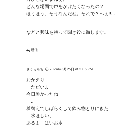
どんな場面で声をかけたくなったの？
ほうほう、そうなんだね。それで？へぇ‼︎…
などと興味を持って聞き役に徹します。
返信
さくらもち
2024年5月25日 at 3:05 PM
おかえり
ただいま
今日暑かったね
…
着替えてしばらくして飲み物とりにきた
水ほしい、
あるよ はいお水