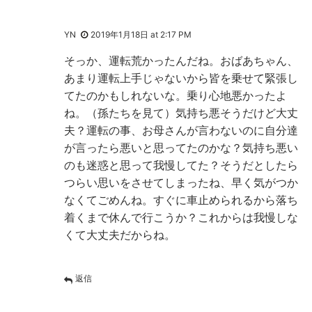
YN
2019年1月18日 at 2:17 PM
そっか、運転荒かったんだね。おばあちゃん、
あまり運転上手じゃないから皆を乗せて緊張し
てたのかもしれないな。乗り心地悪かったよ
ね。（孫たちを見て）気持ち悪そうだけど大丈
夫？運転の事、お母さんが言わないのに自分達
が言ったら悪いと思ってたのかな？気持ち悪い
のも迷惑と思って我慢してた？そうだとしたら
つらい思いをさせてしまったね、早く気がつか
なくてごめんね。すぐに車止められるから落ち
着くまで休んで行こうか？これからは我慢しな
くて大丈夫だからね。
返信