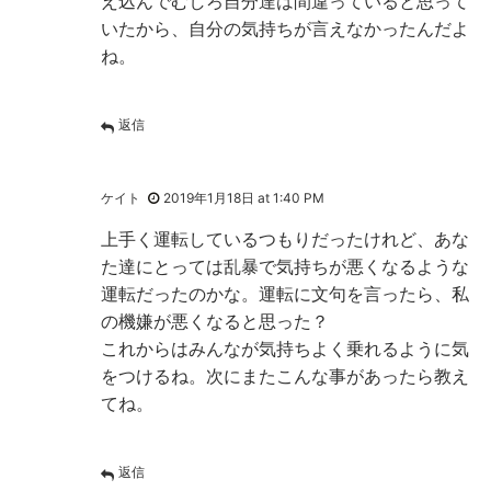
え込んでむしろ自分達は間違っていると思って
いたから、自分の気持ちが言えなかったんだよ
ね。
返信
ケイト
2019年1月18日 at 1:40 PM
上手く運転しているつもりだったけれど、あな
た達にとっては乱暴で気持ちが悪くなるような
運転だったのかな。運転に文句を言ったら、私
の機嫌が悪くなると思った？
これからはみんなが気持ちよく乗れるように気
をつけるね。次にまたこんな事があったら教え
てね。
返信