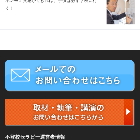
ホンモノ共感ができれば、子供は必ず学校に行
く！
不登校セラピー運営者情報