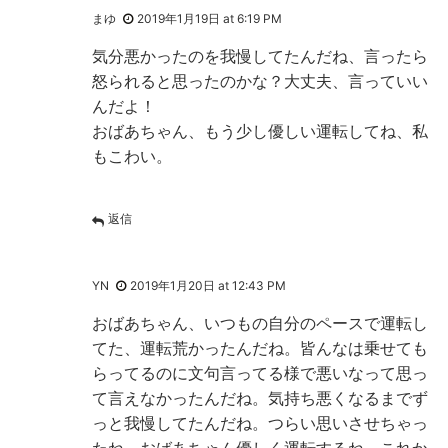
まゆ
2019年1月19日 at 6:19 PM
気分悪かったのを我慢してたんだね、言ったら
怒られると思ったのかな？大丈夫、言っていい
んだよ！
おばあちゃん、もう少し優しい運転してね、私
もこわい。
返信
YN
2019年1月20日 at 12:43 PM
おばあちゃん、いつもの自分のペースで運転し
てた、運転荒かったんだね。皆んなは乗せても
らってるのに文句言ってる様で悪いなって思っ
て言えなかったんだね。気持ち悪くなるまでず
っと我慢してたんだね。つらい思いさせちゃっ
たね、おばあちゃん優しく運転するね。これか