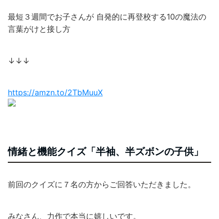
最短３週間でお子さんが 自発的に再登校する10の魔法の
言葉がけと接し方
↓↓↓
https://amzn.to/2TbMuuX
情緒と機能クイズ「半袖、半ズボンの子供」
前回のクイズに７名の方からご回答いただきました。
みなさん、力作で本当に嬉しいです。