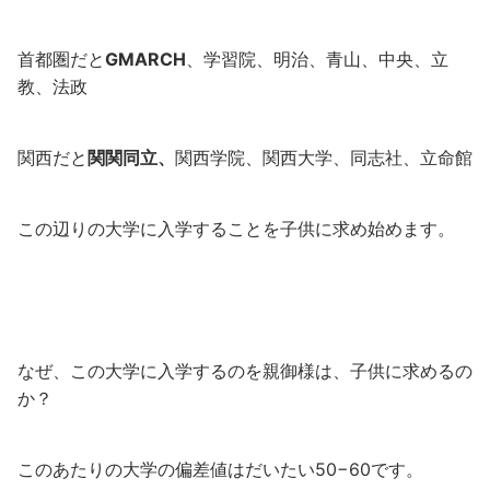
首都圏だと
GMARCH
、学習院、明治、青山、中央、立
教、法政
関西だと
関関同立、
関西学院、関西大学、同志社、立命館
この辺りの大学に入学することを子供に求め始めます。
なぜ、この大学に入学するのを親御様は、子供に求めるの
か？
このあたりの大学の偏差値はだいたい50−60です。