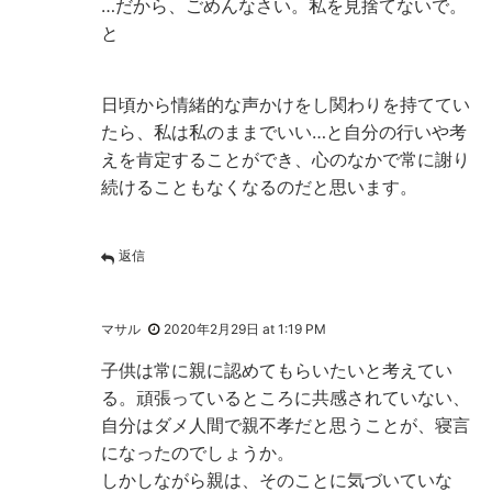
…だから、ごめんなさい。私を見捨てないで。
と
日頃から情緒的な声かけをし関わりを持ててい
たら、私は私のままでいい…と自分の行いや考
えを肯定することができ、心のなかで常に謝り
続けることもなくなるのだと思います。
返信
マサル
2020年2月29日 at 1:19 PM
子供は常に親に認めてもらいたいと考えてい
る。頑張っているところに共感されていない、
自分はダメ人間で親不孝だと思うことが、寝言
になったのでしょうか。
しかしながら親は、そのことに気づいていな