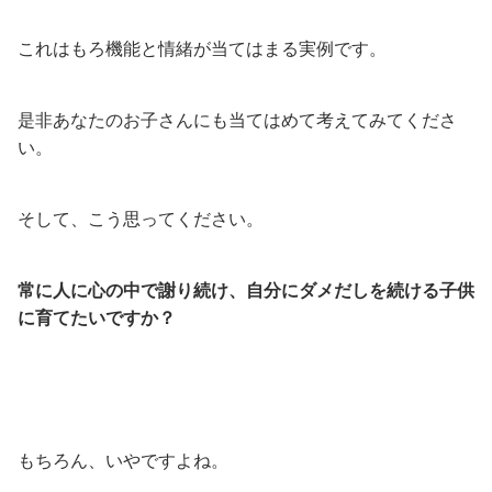
これはもろ機能と情緒が当てはまる実例です。
是非あなたのお子さんにも当てはめて考えてみてくださ
い。
そして、こう思ってください。
常に人に心の中で謝り続け、自分にダメだしを続ける子供
に育てたいですか？
もちろん、いやですよね。