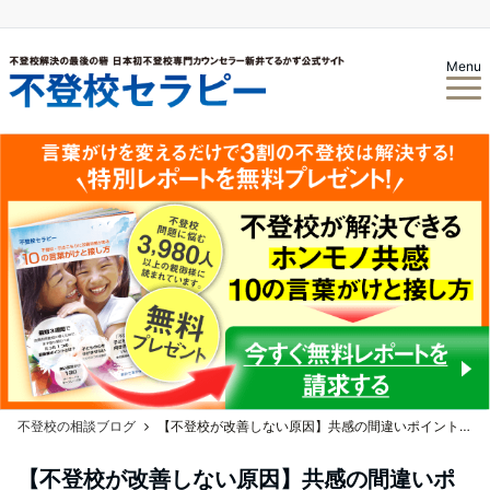
Menu
不登校の相談ブログ
【不登校が改善しない原因】共感の間違いポイントとは！？
【不登校が改善しない原因】共感の間違いポ