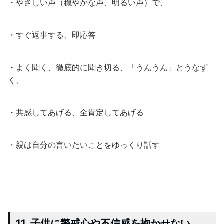
・やさしい声（穏やかな声、明るい声）で、
・すぐ返事する、即応答
・よく聞く、徹底的に聞き切る、「うんうん」とうなず
く、
・共感してあげる、全肯定してあげる
・親は自分の言いたいことをゆっくり話す
11. 子供に警戒心や不信感を抱かせない