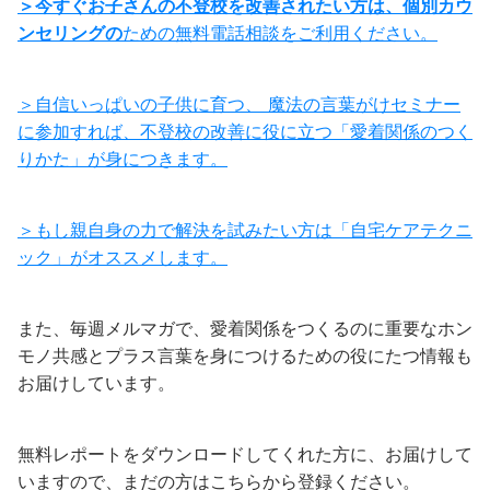
＞今すぐお子さんの不登校を改善されたい方は、個別カウ
ンセリングの
ための無料電話相談をご利用ください。
＞自信いっぱいの子供に育つ、 魔法の言葉がけセミナー
に参加すれば、不登校の改善に役に立つ「愛着関係のつく
りかた」が身につきます。
＞もし親自身の力で解決を試みたい方は「自宅ケアテクニ
ック」がオススメします。
また、毎週メルマガで、愛着関係をつくるのに重要なホン
モノ共感とプラス言葉を身につけるための役にたつ情報も
お届けしています。
無料レポートをダウンロードしてくれた方に、お届けして
いますので、まだの方はこちらから登録ください。