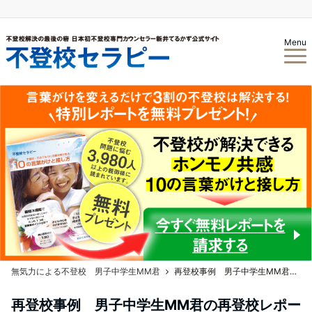
Menu
無気力による不登校 男子中学生MM君
再登校事例 男子中学生MM君の再登校レポート Vol.1 息子の様子がおかしい
再登校事例 男子中学生MM君の再登校レポー