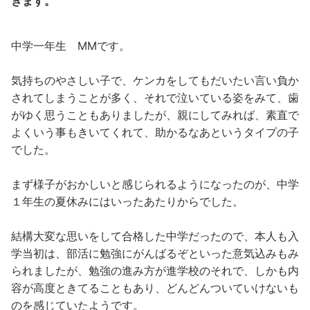
きます。
中学一年生 MMです。
気持ちのやさしい子で、ケンカをしてもだいたい言い負か
されてしまうことが多く、それで泣いている姿をみて、歯
がゆく思うこともありましたが、親にしてみれば、素直で
よくいう事もきいてくれて、助かるなあというタイプの子
でした。
まず様子がおかしいと感じられるようになったのが、中学
１年生の夏休みにはいったあたりからでした。
結構大変な思いをして合格した中学だったので、本人も入
学当初は、部活に勉強にがんばるぞといった意気込みもみ
られましたが、勉強の進み方が進学校のそれで、しかも内
容が高度ときてることもあり、どんどんついていけないも
のを感じていたようです。