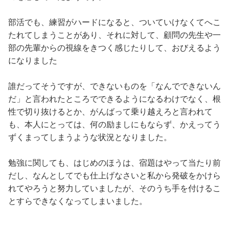
部活でも、練習がハードになると、ついていけなくてへこ
たれてしまうことがあり、それに対して、顧問の先生や一
部の先輩からの視線をきつく感じたりして、おびえるよう
になりました
誰だってそうですが、できないものを「なんでできないん
だ」と言われたところでできるようになるわけでなく、根
性で切り抜けるとか、がんばって乗り越えろと言われて
も、本人にとっては、何の励ましにもならず、かえってう
ずくまってしまうような状況となりました。
勉強に関しても、はじめのほうは、宿題はやって当たり前
だし、なんとしてでも仕上げなさいと私から発破をかけら
れてやろうと努力していましたが、そのうち手を付けるこ
とすらできなくなってしまいました。