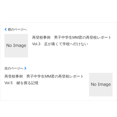
前のページへ
再登校事例 男子中学生MM君の再登校レポート
Vol.3 足が痛くて学校へ行けない
次のページへ
再登校事例 男子中学生MM君の再登校レポート
Vol.5 鍵を握る記憶