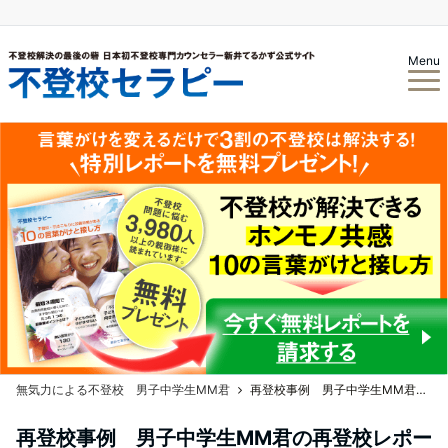
Menu
無気力による不登校 男子中学生MM君
再登校事例 男子中学生MM君の再登校レポート Vol.4 第三者に入ってもらう
再登校事例 男子中学生MM君の再登校レポー