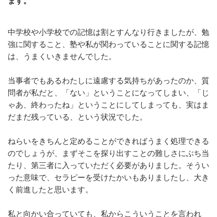
ます。
中学校や小学校での記憶は割とすんなり行きましたが、勉
強に関すること、塾や私が関わっていることに関する記憶
は、うまくいきませんでした。
当事者でもあるわたしに遠慮する気持ちがあったのか、質
問者が私だと、「ない」ということになってしまい、「じ
ゃあ、終わったね」ということにしてしまっても、実はま
だまだ残っている、という状況でした。
ねらいをきちんと定めることができればうまく処理できる
のでしょうが、まずそこを探り出すことの難しさにぶち当
たり、第三者に入っていただく必要がありました。そうい
った意味で、セラピーを受けたかいもありましたし、大き
く前進したと思います。
私と向かい合っていても、私からこういうことを言われ