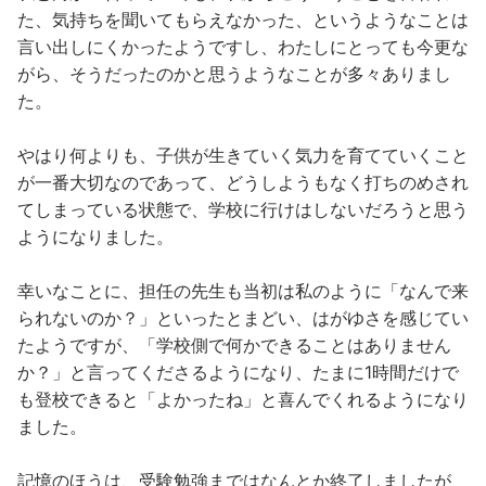
た、気持ちを聞いてもらえなかった、というようなことは
言い出しにくかったようですし、わたしにとっても今更な
がら、そうだったのかと思うようなことが多々ありまし
た。
やはり何よりも、子供が生きていく気力を育てていくこと
が一番大切なのであって、どうしようもなく打ちのめされ
てしまっている状態で、学校に行けはしないだろうと思う
ようになりました。
幸いなことに、担任の先生も当初は私のように「なんで来
られないのか？」といったとまどい、はがゆさを感じてい
たようですが、「学校側で何かできることはありません
か？」と言ってくださるようになり、たまに1時間だけで
も登校できると「よかったね」と喜んでくれるようになり
ました。
記憶のほうは、受験勉強まではなんとか終了しましたが、