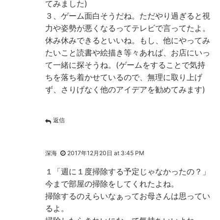
てみました)
３、ゲーム面白そうだね。ただやり過ぎると視
力や姿勢が悪くなるってテレビで言ってたよ。
休み休みできるといいね。もし、他にやってみ
たいこと読書や絵描き等々あれば、お店にいっ
て一緒に探そうね。(ゲームをすることで気持
ちを落ち着かせているので、無理に取り上げ
ず、さりげなく他のアイデアを勧めてみます)
返信
深海
2017年12月20日 at 3:45 PM
１「週に１度掃除する予定じゃなかったの？」
今まで部屋の掃除をしてくれたよね。
掃除するのえらいなぁってお母さんは思ってい
るよ。