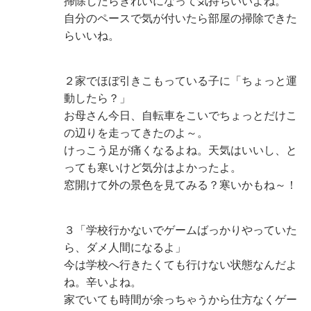
掃除したらきれいになって気持ちいいよね。
自分のペースで気が付いたら部屋の掃除できた
らいいね。
２家でほぼ引きこもっている子に「ちょっと運
動したら？」
お母さん今日、自転車をこいでちょっとだけこ
の辺りを走ってきたのよ～。
けっこう足が痛くなるよね。天気はいいし、と
っても寒いけど気分はよかったよ。
窓開けて外の景色を見てみる？寒いかもね～！
３「学校行かないでゲームばっかりやっていた
ら、ダメ人間になるよ」
今は学校へ行きたくても行けない状態なんだよ
ね。辛いよね。
家でいても時間が余っちゃうから仕方なくゲー