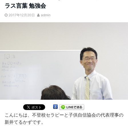
ラス言葉 勉強会
2017年12月20日
admin
こんにちは、不登校セラピーと子供自信協会の代表理事の
新井てるかずです。