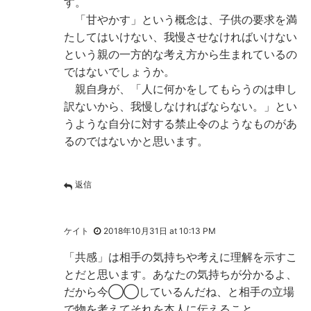
す。
「甘やかす」という概念は、子供の要求を満
たしてはいけない、我慢させなければいけない
という親の一方的な考え方から生まれているの
ではないでしょうか。
親自身が、「人に何かをしてもらうのは申し
訳ないから、我慢しなければならない。」とい
うような自分に対する禁止令のようなものがあ
るのではないかと思います。
返信
ケイト
2018年10月31日 at 10:13 PM
「共感」は相手の気持ちや考えに理解を示すこ
とだと思います。あなたの気持ちが分かるよ、
だから今◯◯しているんだね、と相手の立場
で物を考えてそれを本人に伝えること。