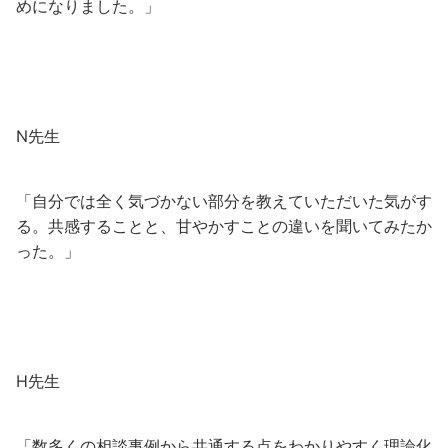
めになりました。」
N先生
「自分では全く気づかない部分を教えていただいた気がす
る。共感することと、甘やかすことの違いを聞いてみたか
った。」
H先生
「数多くの相談事例から共通する点をわかりやすく理論化