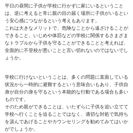
平日の昼間に子供が学校に行かずに家にいるということ
は、逆に考えると常に親の目の届く場所に子供がいるとい
う安心感につながるという考えもあります。
これは大きなメリットで、危険なことから遠ざけることが
できること、いじめや体罰などの学校に関係するさまざま
なトラブルから子供を守ることができることと考えれば、
全面的に不登校が悪いことと言い切れないのではないでし
ょうか。
学校に行けないということは、多くの問題に直面している
状況から一時的に避難するという意味合いもあり、子供自
身が自分の身を守るという本能的な行動である場合も多い
ものです。
そのため親ができることは、いたずらに子供を追い立てて
学校へ行くことを迫ることではなく、適切な対処で気持ち
を汲んであげることやカウンセリングを勧めてみてはいか
がでしょうか。