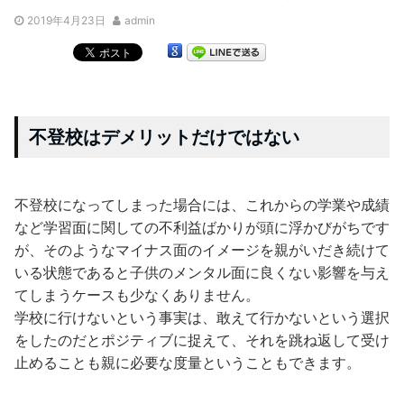
2019年4月23日
admin
不登校はデメリットだけではない
不登校になってしまった場合には、これからの学業や成績
など学習面に関しての不利益ばかりが頭に浮かびがちです
が、そのようなマイナス面のイメージを親がいだき続けて
いる状態であると子供のメンタル面に良くない影響を与え
てしまうケースも少なくありません。
学校に行けないという事実は、敢えて行かないという選択
をしたのだとポジティブに捉えて、それを跳ね返して受け
止めることも親に必要な度量ということもできます。