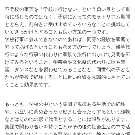
不登校の事実を「学校に行けない」という負い目として重
荷に感じるのではなく、子供にとってのモラトリアム期間
ととらえ、前向きに受け止めていろいろなことに挑戦して
いくきっかけとすることも良い方策の一つです。
学校行事に参加できないのであれば、同等の経験を家庭で
補ってあげるということも考え方の一つでしょう。修学旅
行のような行事の代わりに家族で旅行に出かけて見聞を広
げてみるということ、学芸会や文化祭の代わりに歌や楽
器、ダンスなどを習わせてみることなど、同世代の子ども
たちが学校で経験することに近い経験を意識的にさせてい
くことも効果的です。
もっとも、学校の中という集団で規律ある生活での経験
や、お互いに高め合ったり励まし合ったりするという経験
などはその他の形で代償とすることには限界があります。
集団で関わり合いを持つことがその後の社会生活の中で活
かされるということにも繋がりますので、徐々に学校へ慣