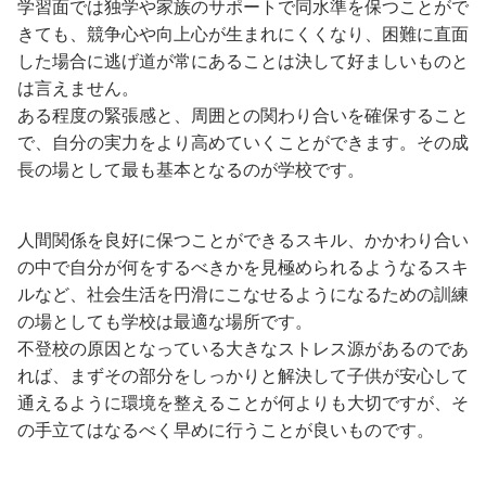
学習面では独学や家族のサポートで同水準を保つことがで
きても、競争心や向上心が生まれにくくなり、困難に直面
した場合に逃げ道が常にあることは決して好ましいものと
は言えません。
ある程度の緊張感と、周囲との関わり合いを確保すること
で、自分の実力をより高めていくことができます。その成
長の場として最も基本となるのが学校です。
人間関係を良好に保つことができるスキル、かかわり合い
の中で自分が何をするべきかを見極められるようなるスキ
ルなど、社会生活を円滑にこなせるようになるための訓練
の場としても学校は最適な場所です。
不登校の原因となっている大きなストレス源があるのであ
れば、まずその部分をしっかりと解決して子供が安心して
通えるように環境を整えることが何よりも大切ですが、そ
の手立てはなるべく早めに行うことが良いものです。