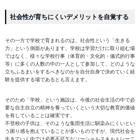
社会性が育ちにくいデメリットを自覚する
その一方で学校で育まれるのは、社会性という「生きる
力」という側面があります。学校は学習だけに取り組む場
ではなく、様々な学校行事（体育的・文化的・儀式的行事
等）に多くの人数の中の一人として参加して、どのような
立ちふるまいをするべきなのかを自分自身で決めていく経
験を提供する場であるとも言えます。
そのため「学校」という施設は、今後の社会生活の中で必
要な自主自立の精神を養っていくという大切な教育的価値
を有していることは確実です。
不登校の子供は、そのような集団生活に馴染みにくいとい
う困り感を抱えていることが多いものですが、現代社会を
生きていく中では必要不可欠なソーシャルスキルトレーニ