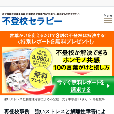
Menu
強いストレスと解離性障害による不登校 女子中学生SKさん
再登校事例 強いストレスと解離性障害による不登校 女子中学生SKさん Vol.17 やっと会えましたね。
再登校事例 強いストレスと解離性障害によ