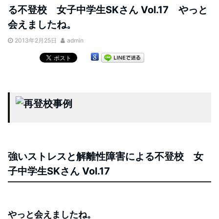
る不登校 女子中学生SKさん Vol.17 やっと
会えましたね。
2013年2月25日
admin
強いストレスと解離性障害による不登校 女
子中学生SKさん
Vol.
17
やっと会えましたね。