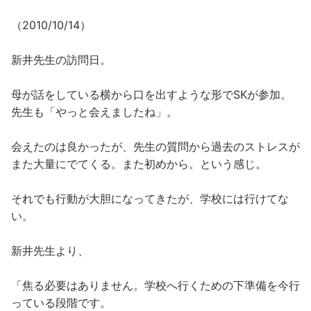
（2010/10/14）
新井先生の訪問日。
母が話をしている横から口を出すような形で
SKが参加。
先生も「やっと会えましたね」。
会えたのは良かったが、先生の質問から
過去のストレスが
また大量に
でてくる。また初めから。という感じ。
それでも行動が大胆になってきたが、学校には行けてな
い。
新井先生より、
「焦る必要はありません。学校へ行くための下準備を今行
っている段階です。