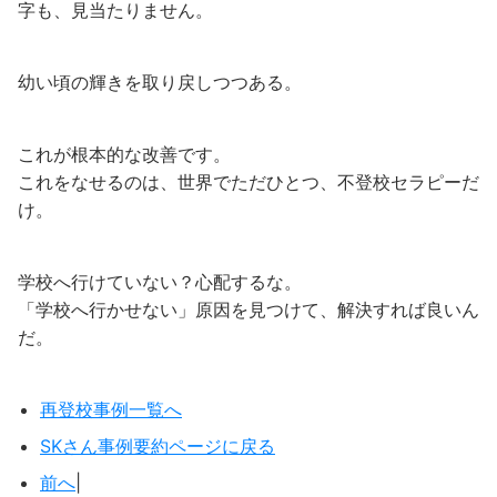
字も、見当たりません。
幼い頃の輝きを取り戻しつつある。
これが
根本的な改善
です。
これをなせるのは、世界でただひとつ、不登校セラピーだ
け。
学校へ行けていない？心配するな。
「学校へ行かせない」原因を見つけて、解決すれば良いん
だ。
再登校事例一覧へ
SKさん事例要約ページに戻る
前へ
|