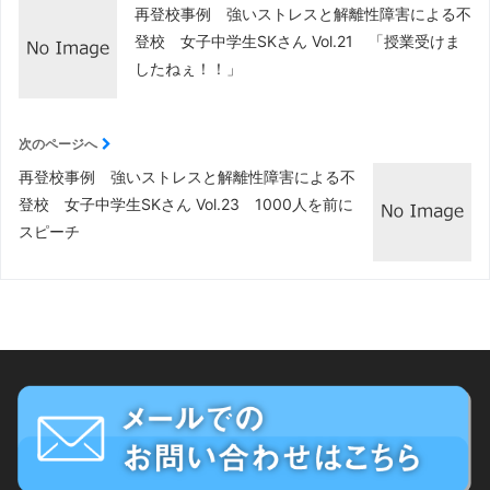
再登校事例 強いストレスと解離性障害による不
登校 女子中学生SKさん Vol.21 「授業受けま
したねぇ！！」
次のページへ
再登校事例 強いストレスと解離性障害による不
登校 女子中学生SKさん Vol.23 1000人を前に
スピーチ