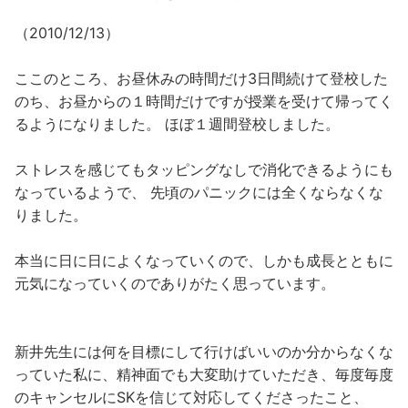
（2010/12/13）
ここのところ、お昼休みの時間だけ3日間続けて登校した
のち、お昼からの１時間だけですが授業を受けて帰ってく
るようになりました。 ほぼ１週間登校しました。
ストレスを感じてもタッピングなしで消化できるようにも
なっているようで、 先頃のパニックには全くならなくな
りました。
本当に日に日によくなっていく
ので、しかも
成長とともに
元気になっていく
のでありがたく思っています。
新井先生には何を目標にして行けばいいのか分からなくな
っていた私に、精神面でも大変助けていただき、毎度毎度
のキャンセルにSKを信じて対応してくださったこと、