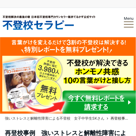
Menu
強いストレスと解離性障害による不登校 女子中学生SKさん
再登校事例 強いストレスと解離性障害による不登校 女子中学生SKさん Vol.22 本当に日に日によくなっていく
再登校事例 強いストレスと解離性障害によ