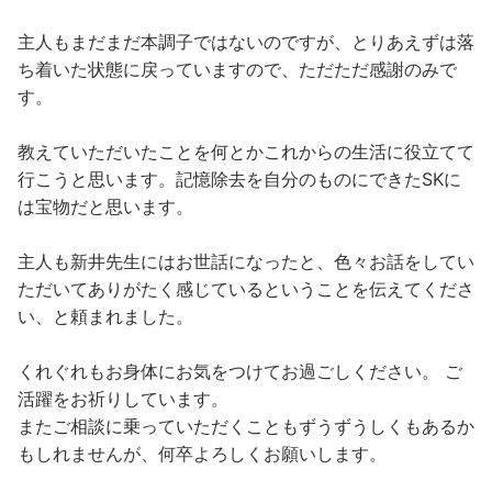
主人もまだまだ本調子ではないのですが、とりあえずは落
ち着いた状態に戻っていますので、ただただ感謝のみで
す。
教えていただいたことを何とかこれからの生活に役立てて
行こうと思います。記憶除去を
自分のものにできたSKに
は宝物
だと思います。
主人も新井先生にはお世話になったと、色々お話をしてい
ただいてありがたく感じているということを伝えてくださ
い、と頼まれました。
くれぐれもお身体にお気をつけてお過ごしください。 ご
活躍をお祈りしています。
またご相談に乗っていただくこともずうずうしくもあるか
もしれませんが、何卒よろしくお願いします。