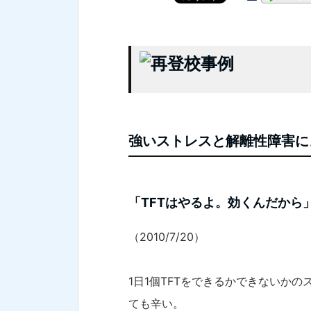
強いストレスと解離性障害に
「TFTはやるよ。効くんだから
（2010/7/20）
1日1個TFTをできるかできないか
ても辛い。