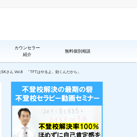
カウンセラー
無料個別相談
紹介
さん Vol.8 「TFTはやるよ。効くんだから」