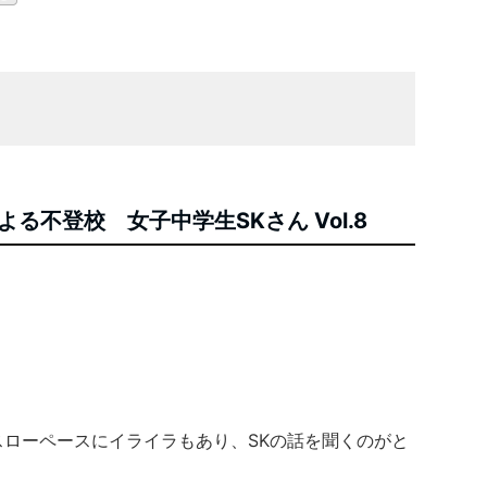
よる不登校 女子中学生SKさん
Vol.
8
」
のスローペースにイライラもあり、SKの話を聞くのがと