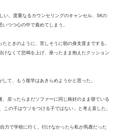
しい。度重なるカウンセリングのキャンセル、SKの
思いつつ心の中で責めてしまう。
ったときのように、苦しそうに朝の身支度までする。
動けなくて
悲鳴を上げ、座ったまま抱えたクッション
がして、もう復学はあきらめようかと思った。
後、戻ったらまだソファーに同じ格好のまま寝ている
か、この子はウソをつける子ではない」と考え直した。
は自力で学校に行く。行けなかったら私が馬鹿だった