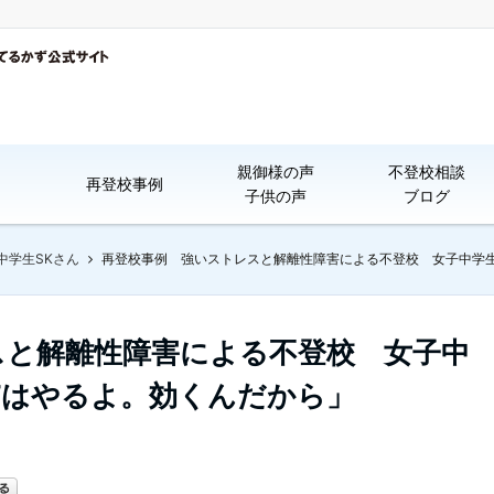
親御様の声
不登校相談
再登校事例
子供の声
ブログ
中学生SKさん
再登校事例 強いストレスと解離性障害による不登校 女子中学生SK
スと解離性障害による不登校 女子中
TFTはやるよ。効くんだから」