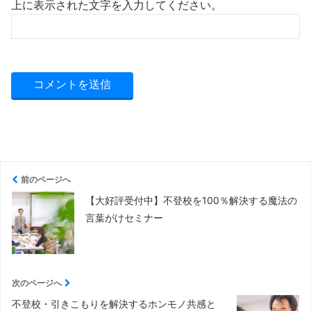
上に表示された文字を入力してください。
前のページへ
【大好評受付中】不登校を100％解決する魔法の
言葉がけセミナー
次のページへ
不登校・引きこもりを解決するホンモノ共感と