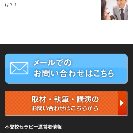
は？！
不登校セラピー運営者情報