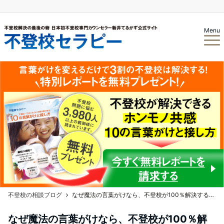
Menu
不登校の相談ブログ
なぜ魔法の言葉がけなら、不登校が100％解決するのか？
なぜ魔法の言葉がけなら、不登校が100％解