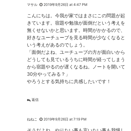
マサル
2019年9月26日 at 4:47 PM
こんにちは。今我が家ではまさにこの問題が起
きています。宿題や勉強が面倒だという考えを
無くせないかと思います。時間がかかるので、
好きなユーチューブを見る時間が少なくなると
いう考えがあるのでしょう。
「面倒だよね、ユーチューブの方が面白いから
どうしても見ているうちに時間が経ってしまう
から宿題やるのが遅くなるね。ノートを開いて
30分やってみる？」
やろうとする気持ちに共感したいです！
返信
ねねこ
2019年9月26日 at 7:19 PM
そうだよね、やりたい事も言いたい事も我慢し