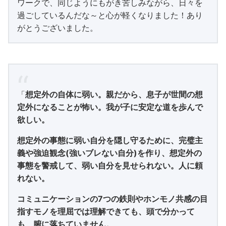
ワークで、同じようにもがき苦しみながら、日々を
過ごしているんだな～と心が軽くなりました！あり
がとうございました。
「
想定外の自体に弱い。親だから、息子が世間の想
定外になることが怖い。我が子に安定な道を歩んで
欲しい。
想定外の事態に弱い自分を隠し守るために、完璧主
義や強迫観念(強いブレない自分)を作り、想定外の
事態を警戒して、弱い自分を見せられない。人に頼
れない。
コミュニケーションの7つの鉄則やホンモノ共感の目
指すモノを理屈では理解できても、頭で分かって
も、腑に落ちていません。