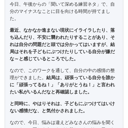
今日、午後からの「聞いて深める練習ネタ」で、自
分のマイナスなことに目を向ける時間が持てまし
た。
最近、なかなか進まない現状にイライラしたり、落
ち込んだり、不安に襲われたりすることがあり、そ
れは自分の問題だと頭では分かってはいますが、結
局はそれを子どもにぶつけたりしている自分が嫌だ
な～と感じているところでした。
なので、このワークを通して、自分の中の感情の整
理ができました。
結局は、頑張っている自分を誰か
に「頑張ってるね！」「ありがとうね！」と言われ
たい私がいるんだなと再確認しました。
と同時に、やはりそれは、子どもにぶつけてはいけ
ない感情だな、と気付かされました。
なので、今日、悩みは違えどみなさんの悩みを聞く