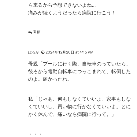
ら来るから予想できないよね…
痛みが続くようだったら病院に行こう！
返信
はるか
2024年12月20日 at 4:15 PM
母親「プールに行く際、自転車のっていたら、
後ろから電動自転車につっこまれて、転倒した
のよ。痛かったわ。」
私「じゃあ、何もしなくていいよ。家事もしな
くていいし、買い物に行かなくていいよ。とに
かく休んで、痛いなら病院に行って。」
・・・