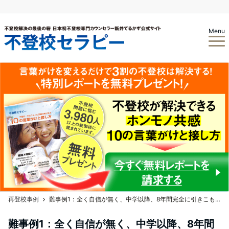
Menu
再登校事例
難事例1：全く自信が無く、中学以降、8年間完全に引きこもり続けた男性Mさん
難事例1：全く自信が無く、中学以降、8年間