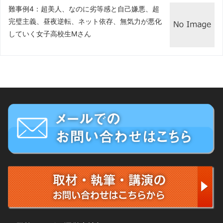
難事例4：超美人、なのに劣等感と自己嫌悪、超
完璧主義、昼夜逆転、ネット依存、無気力が悪化
していく女子高校生Mさん