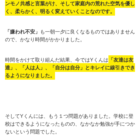
ンモノ共感と言葉がけ、そして家庭内の荒れた空気を優し
く、柔らかく、明るく変えていくことなのです。
「嫌われ不安」
も一朝一夕に良くなるものではありません
ので、かなり時間がかかりました。
時間をかけて取り組んだ結果、今ではYくんは
「友達は友
達」、「人は人」、「自分は自分」とキレイに線引きでき
るようになりました。
そしてYくんには、もう１つ問題がありました。学校に登
校はできるようになったものの、なかなか勉強が手につか
ないという問題でした。