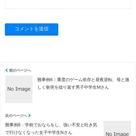
前のページへ
難事例6：重度のゲーム依存と昼夜逆転、母と激
しく衝突を繰り返す男子中学生Mさん
次のページへ
難事例8：学校でおならをし、強い不安と吐き気
で行けなくなった女子中学生Nさん