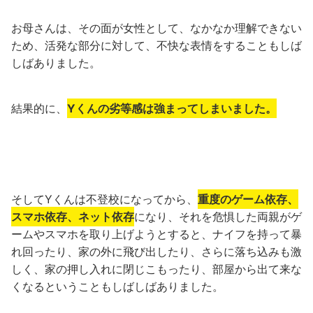
お母さんは、その面が女性として、なかなか理解できない
ため、活発な部分に対して、不快な表情をすることもしば
しばありました。
結果的に、
Yくんの劣等感は強まってしまいました。
そしてYくんは不登校になってから、
重度のゲーム依存、
スマホ依存、ネット依存
になり、それを危惧した両親がゲ
ームやスマホを取り上げようとすると、ナイフを持って暴
れ回ったり、家の外に飛び出したり、さらに落ち込みも激
しく、家の押し入れに閉じこもったり、部屋から出て来な
くなるということもしばしばありました。