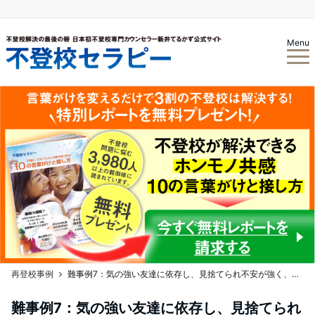
Menu
再登校事例
難事例7：気の強い友達に依存し、見捨てられ不安が強く、スマホを取り上げるとナイフを持って暴れた男子中学生Yくん
難事例7：気の強い友達に依存し、見捨てられ