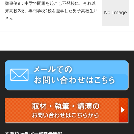
難事例9：中学で問題を起こし不登校に、それ以
来高校2校、専門学校2校を退学した男子高校生U
さん
不登校セラピー運営者情報