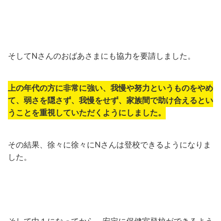
そしてNさんのおばあさまにも協力を要請しました。
上の年代の方に非常に強い、我慢や努力というものをやめ
て、弱さを隠さず、我慢をせず、家族間で助け合えるとい
うことを重視していただくようにしました。
その結果、徐々に徐々にNさんは登校できるようになりま
した。
そして中１になってから、安定に保健室登校ができるよう