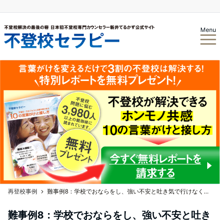
Menu
再登校事例
難事例8：学校でおならをし、強い不安と吐き気で行けなくなった女子中学生Nさん
難事例8：学校でおならをし、強い不安と吐き