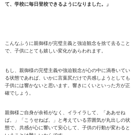
て、学校に毎日登校できるようになりました。」
こんなふうに親御様が完璧主義と強迫観念を捨て去ること
で、子供にとても嬉しい変化があらわれます。
もし、親御様の完璧主義や強迫観念が心の中に渦巻いてい
る状態であれば、いかに言葉尻だけで共感しようとしても
子供には響かないと思います。響きにくいといった方が正
確でしょう。
親御様ご自身が余裕がなく、イライラして、「ああせね
ば。」「こうせねば。」と考えている雰囲気が丸出しの状
態で、共感が心に響いて安心して、子供の行動が変わると