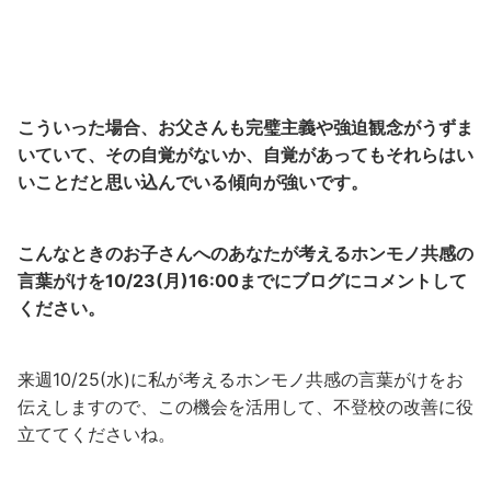
こういった場合、お父さんも完璧主義や強迫観念がうずま
いていて、その自覚がないか、自覚があってもそれらはい
いことだと思い込んでいる傾向が強いです。
こんなときのお子さんへのあなたが考えるホンモノ共感の
言葉がけを10/23(月)16:00までにブログにコメントして
ください。
来週10/25(水)に私が考えるホンモノ共感の言葉がけをお
伝えしますので、この機会を活用して、不登校の改善に役
立ててくださいね。