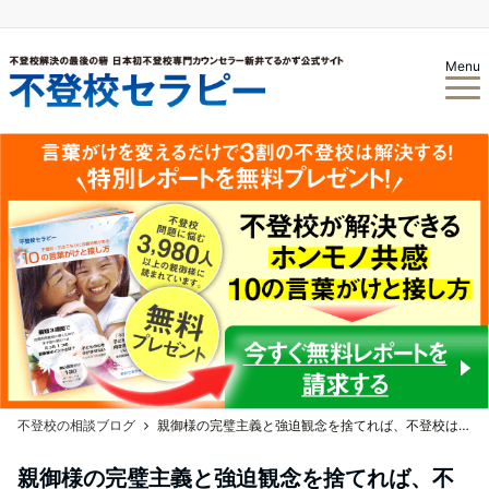
Menu
不登校の相談ブログ
親御様の完璧主義と強迫観念を捨てれば、不登校は解決する！？
親御様の完璧主義と強迫観念を捨てれば、不