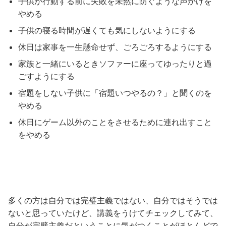
子供が行動する前に失敗を未然に防ぐような声かけを
やめる
子供の寝る時間が遅くても気にしないようにする
休日は家事を一生懸命せず、ごろごろするようにする
家族と一緒にいるときソファーに座ってゆったりと過
ごすようにする
宿題をしない子供に「宿題いつやるの？」と聞くのを
やめる
休日にゲーム以外のことをさせるために連れ出すこと
をやめる
多くの方は自分では完璧主義ではない、自分ではそうでは
ないと思っていたけど、講義をうけてチェックしてみて、
自分が完璧主義だということに気がつくことがほとんどで