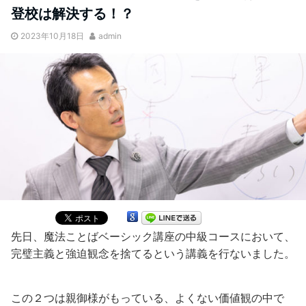
登校は解決する！？
2023年10月18日
admin
先日、魔法ことばベーシック講座の中級コースにおいて、
完璧主義と強迫観念を捨てるという講義を行ないました。
この２つは親御様がもっている、よくない価値観の中で