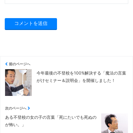
前のページへ
今年最後の不登校を100%解決する「魔法の言葉
がけセミナー＆説明会」を開催しました！
次のページへ
ある不登校の女の子の言葉「死にたいでも死ぬの
が怖い。」